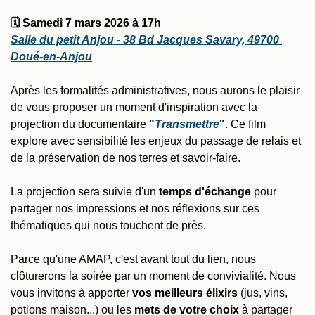
🗓 Samedi 7 mars 2026 à 17h
Salle du petit Anjou - 38 Bd Jacques Savary, 49700 
Doué-en-Anjou
Après les formalités administratives, nous aurons le plaisir 
de vous proposer un moment d'inspiration avec la 
projection du documentaire 
"
Transmettre
"
. Ce film 
explore avec sensibilité les enjeux du passage de relais et 
de la préservation de nos terres et savoir-faire.
La projection sera suivie d'un 
temps d'échange
 pour 
partager nos impressions et nos réflexions sur ces 
thématiques qui nous touchent de près.
Parce qu'une AMAP, c'est avant tout du lien, nous 
clôturerons la soirée par un moment de convivialité. Nous 
vous invitons à apporter 
vos meilleurs élixirs
 (jus, vins, 
potions maison...) ou les 
mets de votre choix
 à partager 