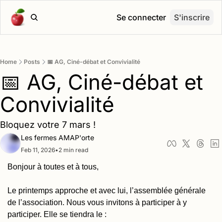
Se connecter
S'inscrire
Home
Posts
📅 AG, Ciné-débat et Convivialité
📅 AG, Ciné-débat et 
Convivialité
Bloquez votre 7 mars !
Les fermes AMAP'orte
Feb 11, 2026
•
2 min read
Bonjour à toutes et à tous,
Le printemps approche et avec lui, l’assemblée générale 
de l’association. Nous vous invitons à participer à y 
participer. Elle se tiendra le :