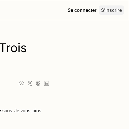
Se connecter
S'inscrire
rois 
ssous. Je vous joins 