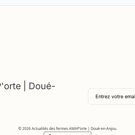
'orte | Doué-
© 2026 Actualités des fermes AMAP'orte | Doué-en-Anjou.