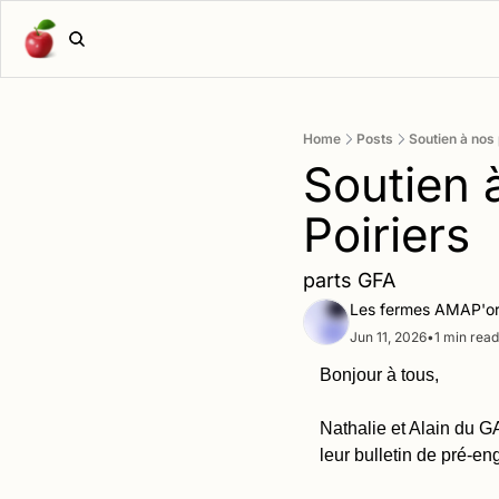
Home
Posts
Soutien à nos
Soutien a
Poiriers
parts GFA
Les fermes AMAP'or
Jun 11, 2026
•
1 min read
Bonjour à tous,
Nathalie et Alain du GA
leur bulletin de pré-e