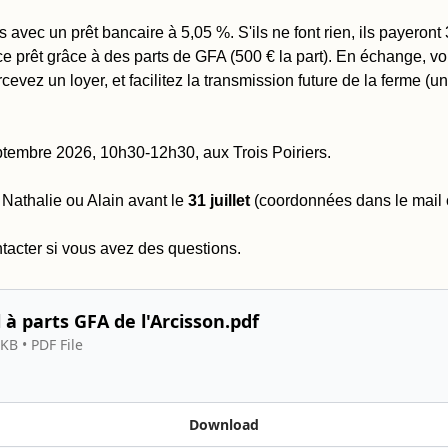
s avec un prêt bancaire à 5,05 %. S'ils ne font rien, ils payeront 3
 ce prêt grâce à des parts de GFA (500 € la part). En échange, v
rcevez un loyer, et facilitez la transmission future de la ferme (un
ptembre 2026, 10h30-12h30, aux Trois Poiriers.
 Nathalie ou Alain avant le 
31 juillet
 (coordonnées dans le mail 
ntacter si vous avez des questions.
 à parts GFA de l'Arcisson.pdf
 KB
 • 
PDF File
Download