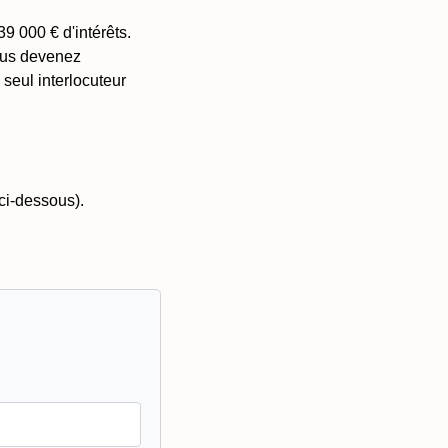
9 000 € d'intérêts. 
ous devenez 
 seul interlocuteur 
ci-dessous).